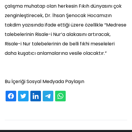
çalışma muhatap olan herkesin Fıkıh dünyasını çok
zenginleştirecek, Dr. İhsan Şenocak Hocamızın
takdim yazısında ifade ettiği üzere özellikle “Medrese
talebelerinin Risale-i Nur’a alakasını artıracak,
Risale-i Nur talebelerinin de belli fıkhi meseleleri
daha kuşatıcı anlamalarına vesile olacaktır.”
Bu İçeriği Sosyal Medyada Paylaşın