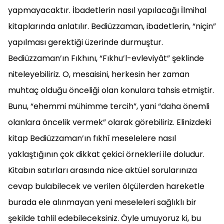
yapmayacaktır. İbadetlerin nasıl yapılacağı İlmihal
kitaplarında anlatılır. Bediüzzaman, ibadetlerin, “niçin”
yapılması gerektiği üzerinde durmuştur.
Bediüzzaman’ın Fıkhını, “Fıkhu’l-evleviyât” şeklinde
niteleyebiliriz. O, mesaisini, herkesin her zaman
muhtaç olduğu önceliği olan konulara tahsis etmiştir.
Bunu, “ehemmi mühimme tercih”, yani “daha önemli
olanlara öncelik vermek” olarak görebiliriz. Elinizdeki
kitap Bediüzzaman’ın fıkhî meselelere nasıl
yaklaştığının çok dikkat çekici örnekleri ile doludur.
Kitabın satırları arasında nice aktüel sorularınıza
cevap bulabilecek ve verilen ölçülerden hareketle
burada ele alınmayan yeni meseleleri sağlıklı bir
şekilde tahlil edebileceksiniz. Öyle umuyoruz ki, bu