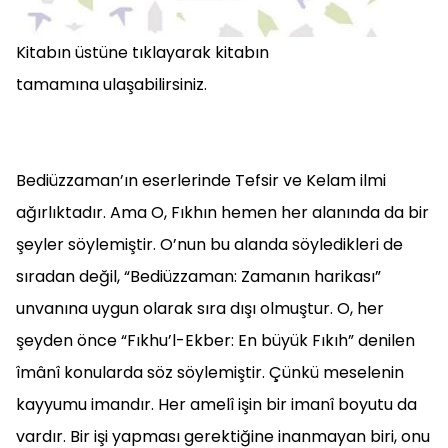
Kitabın üstüne tıklayarak kitabın
tamamına ulaşabilirsiniz.
Bediüzzaman’ın eserlerinde Tefsir ve Kelam ilmi
ağırlıktadır. Ama O, Fıkhın hemen her alanında da bir
şeyler söylemiştir. O’nun bu alanda söyledikleri de
sıradan değil, “Bediüzzaman: Zamanın harikası”
unvanına uygun olarak sıra dışı olmuştur. O, her
şeyden önce “Fıkhu’l-Ekber: En büyük Fıkıh” denilen
îmânî konularda söz söylemiştir. Çünkü meselenin
kayyumu imandır. Her amelî işin bir imanî boyutu da
vardır. Bir işi yapması gerektiğine inanmayan biri, onu