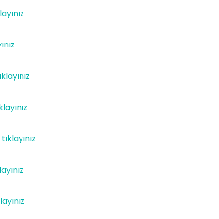
klayınız
yınız
ıklayınız
ıklayınız
 tıklayınız
layınız
klayınız