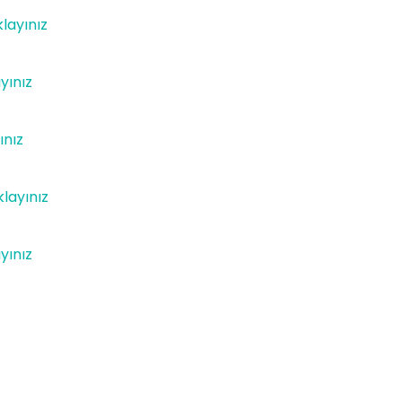
klayınız
ayınız
ınız
klayınız
ayınız