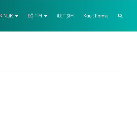
KİNLİK
EĞİTİM
İLETİŞİM
Kayıt Formu