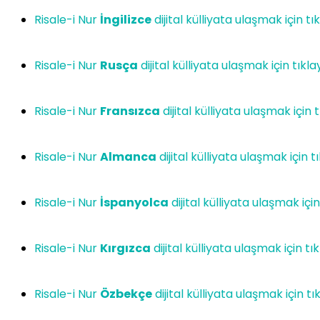
Risale-i Nur
İngilizce
dijital külliyata ulaşmak için tı
Risale-i Nur
Rusça
dijital külliyata ulaşmak için tıkla
Risale-i Nur
Fransızca
dijital külliyata ulaşmak için t
Risale-i Nur
Almanca
dijital külliyata ulaşmak için t
Risale-i Nur
İspanyolca
dijital külliyata ulaşmak için
Risale-i Nur
Kırgızca
dijital külliyata ulaşmak için tık
Risale-i Nur
Özbekçe
dijital külliyata ulaşmak için tı