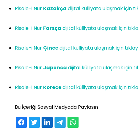
Risale-i Nur
Kazakça
dijital külliyata ulaşmak için tı
Risale-i Nur
Farsça
dijital külliyata ulaşmak için tıkl
Risale-i Nur
Çince
dijital külliyata ulaşmak için tıklay
Risale-i Nur
Japonca
dijital külliyata ulaşmak için tı
Risale-i Nur
Korece
dijital külliyata ulaşmak için tıkl
Bu İçeriği Sosyal Medyada Paylaşın