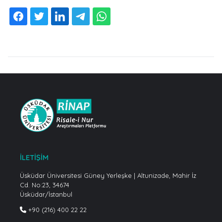
İLETİŞİM
Üsküdar Üniversitesi Güney Yerleşke | Altunizade, Mahir İz
Cd. No:23, 34674
Üsküdar/İstanbul
+90 (216) 400 22 22