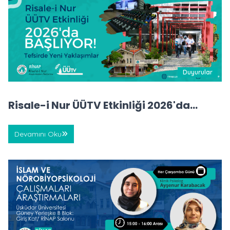
Duyurular
Risale-i Nur ÜÜTV Etkinliği 2026'da
Başlıyor
Devamını Oku