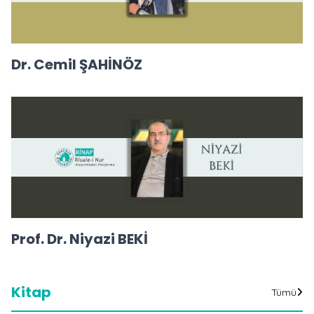
Dr. Cemil ŞAHİNÖZ
Prof. Dr. Niyazi BEKİ
Kitap
Tümü