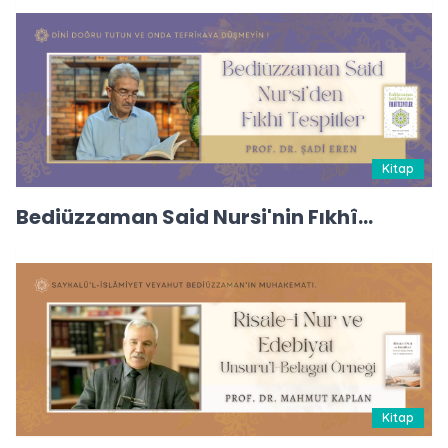
Kitap
Bediüzzaman Said Nursi'nin Fıkhî
Tespitler
Kitap