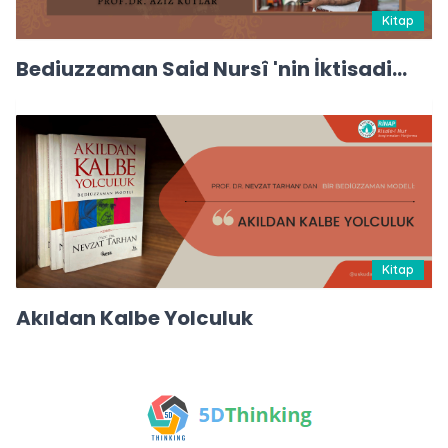
Kitap
Bediuzzaman Said Nursî 'nin İktisadi
Görüşleri
Kitap
Akıldan Kalbe Yolculuk