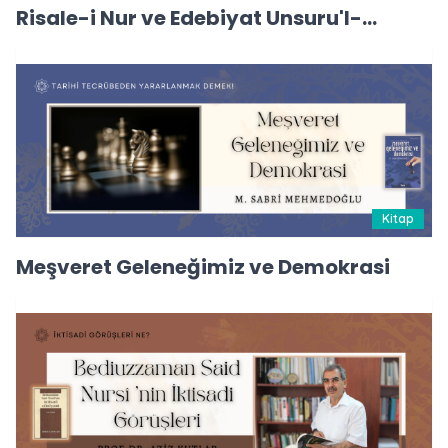
Risale-i Nur ve Edebiyat Unsuru'l-
Belagat Örneği
Kitap
Meşveret Geleneğimiz ve Demokrasi