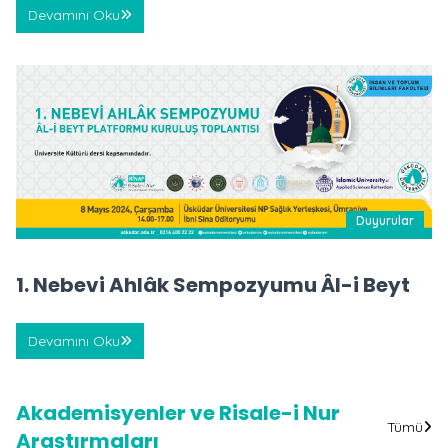
Devamını Oku
Duyurular
1. Nebevi Ahlâk Sempozyumu Âl-i Beyt
Devamını Oku
Akademisyenler ve Risale-i Nur
Tümü
Araştırmaları