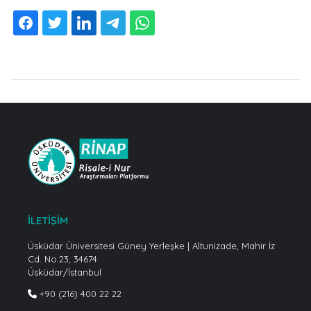
İLETİŞİM
Üsküdar Üniversitesi Güney Yerleşke | Altunizade, Mahir İz
Cd. No:23, 34674
Üsküdar/İstanbul
+90 (216) 400 22 22