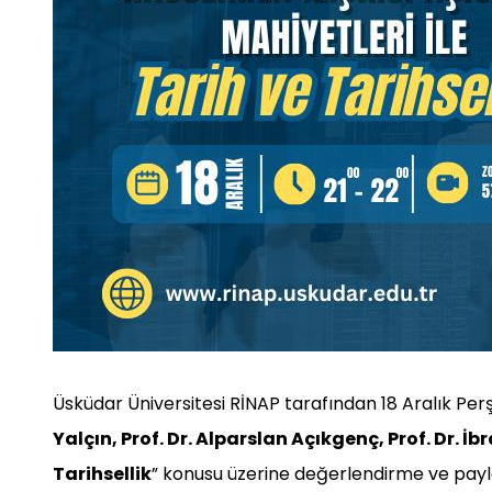
Üsküdar Üniversitesi RİNAP tarafından 18 Aralık Pe
Yalçın, Prof. Dr. Alparslan Açıkgenç, Prof. Dr. İ
Tarihsellik
” konusu üzerine değerlendirme ve payl