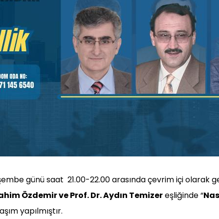
rşembe günü saat 21.00-22.00 arasında çevrim içi olarak g
brahim Özdemir ve Prof. Dr. Aydın Temizer
eşliğinde “
Nas
aşım yapılmıştır.