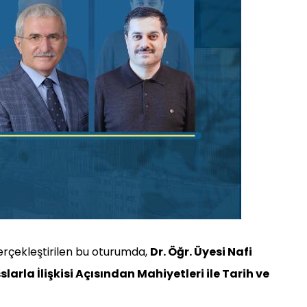
erçekleştirilen bu oturumda,
Dr. Öğr. Üyesi Nafi
slarla İlişkisi Açısından Mahiyetleri ile Tarih ve