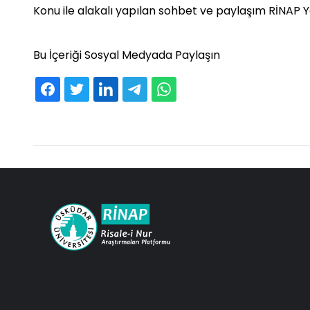
Konu ile alakalı yapılan sohbet ve paylaşım RİNAP
Bu İçeriği Sosyal Medyada Paylaşın