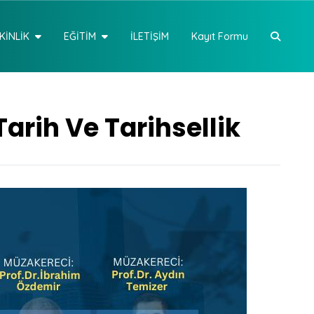
KİNLİK
EĞİTİM
İLETİŞİM
Kayıt Formu
Tarih Ve Tarihsellik