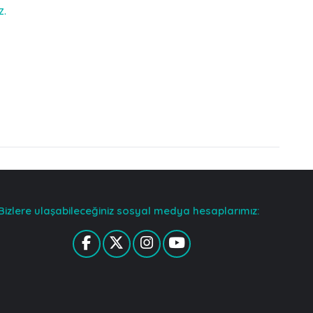
z.
Bizlere ulaşabileceğiniz sosyal medya hesaplarımız: