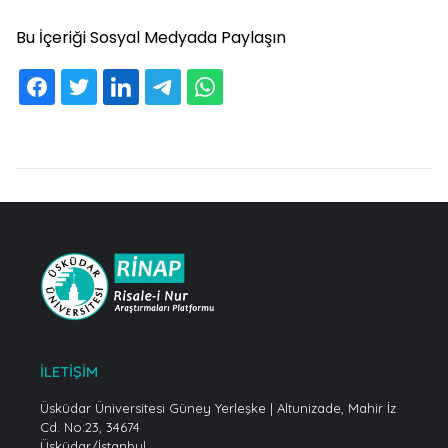
Bu İçeriği Sosyal Medyada Paylaşın
İLETİŞİM
Üsküdar Üniversitesi Güney Yerleşke | Altunizade, Mahir İz
Cd. No:23, 34674
Üsküdar/İstanbul